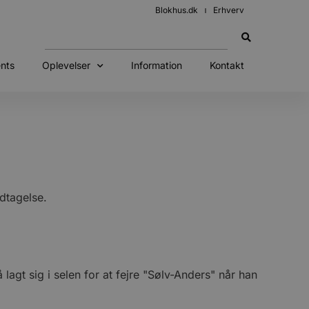
Blokhus.dk
Erhverv
nts
Oplevelser
Information
Kontakt
dtagelse.
gt sig i selen for at fejre "Sølv-Anders" når han