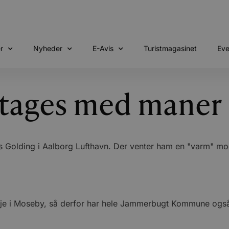
r
Nyheder
E-Avis
Turistmagasinet
Eve
tages med maner
 Golding i Aalborg Lufthavn. Der venter ham en "varm" mo
je i Moseby, så derfor har hele Jammerbugt Kommune også la