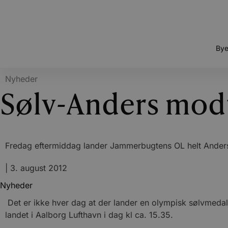
Bye
Nyheder
Sølv-Anders mod
Fredag eftermiddag lander Jammerbugtens OL helt Anders
|
3. august 2012
Nyheder
Det er ikke hver dag at der lander en olympisk sølvmedal
landet i Aalborg Lufthavn i dag kl ca. 15.35.