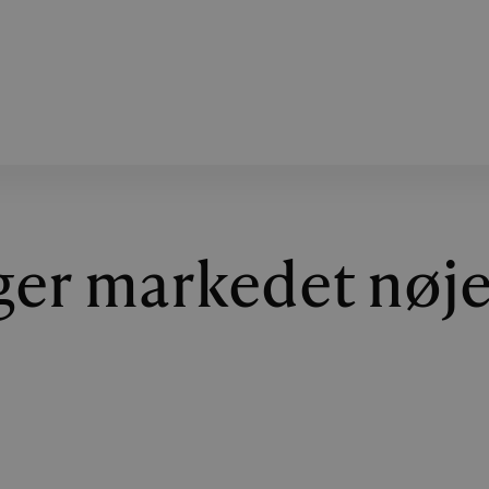
lger markedet nøj