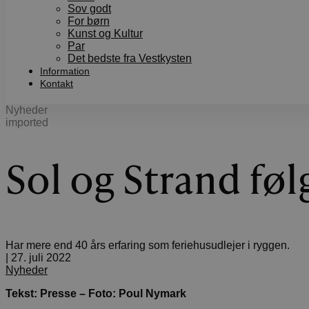
Sov godt
For børn
Kunst og Kultur
Par
Det bedste fra Vestkysten
Information
Kontakt
Nyheder
imported
Sol og Strand fø
Har mere end 40 års erfaring som feriehusudlejer i ryggen.
|
27. juli 2022
Nyheder
Tekst: Presse – Foto: Poul Nymark