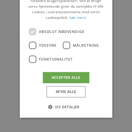
forbedre brugeroplevelsen. Ved at bruge
vores hjemmeside giver du samtykke til alle
cookies i overensstemmelse med vores
cookiepolitik.
Læs mere
ABSOLUT NØDVENDIGE
YDEEVNE
MÅLRETNING
FUNKTIONALITET
ACCEPTER ALLE
AFVIS ALLE
VIS DETALJER
Absolut nødvendige
Ydeevne