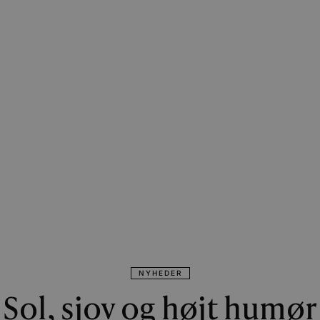
NYHEDER
Sol, sjov og højt humør