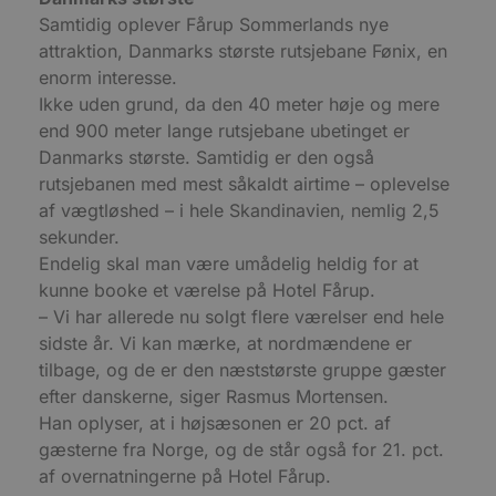
PHPSESSID
Session
C
PHP.net
g
blokhus.dk
Samtidig oplever Fårup Sommerlands nye
a
attraktion, Danmarks største rutsjebane Fønix, en
b
s
enorm interesse.
e
i
Ikke uden grund, da den 40 meter høje og mere
d
o
end 900 meter lange rutsjebane ubetinget er
v
Danmarks største. Samtidig er den også
b
D
rutsjebanen med mest såkaldt airtime – oplevelse
e
g
af vægtløshed – i hele Skandinavien, nemlig 2,5
n
sekunder.
h
b
Endelig skal man være umådelig heldig for at
s
w
kunne booke et værelse på Hotel Fårup.
e
e
– Vi har allerede nu solgt flere værelser end hele
o
sidste år. Vi kan mærke, at nordmændene er
l
e
tilbage, og de er den næststørste gruppe gæster
m
efter danskerne, siger Rasmus Mortensen.
CookieScriptConsent
4 uger 2
D
CookieScript
Han oplyser, at i højsæsonen er 20 pct. af
dage
b
blokhus.dk
C
gæsterne fra Norge, og de står også for 21. pct.
S
t
af overnatningerne på Hotel Fårup.
h