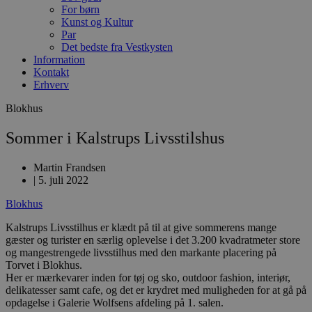
For børn
Kunst og Kultur
Par
Det bedste fra Vestkysten
Information
Kontakt
Erhverv
Blokhus
Sommer i Kalstrups Livsstilshus
Martin Frandsen
|
5. juli 2022
Blokhus
Kalstrups Livsstilhus er klædt på til at give sommerens mange
gæster og turister en særlig oplevelse i det 3.200 kvadratmeter store
og mangestrengede livsstilhus med den markante placering på
Torvet i Blokhus.
Her er mærkevarer inden for tøj og sko, outdoor fashion, interiør,
delikatesser samt cafe, og det er krydret med muligheden for at gå på
opdagelse i Galerie Wolfsens afdeling på 1. salen.