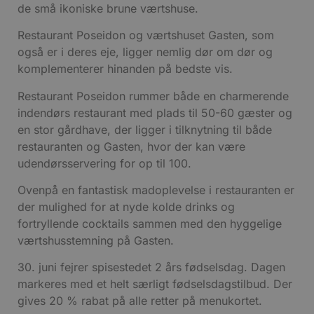
de små ikoniske brune værtshuse.
Restaurant Poseidon og værtshuset Gasten, som
også er i deres eje, ligger nemlig dør om dør og
komplementerer hinanden på bedste vis.
Restaurant Poseidon rummer både en charmerende
indendørs restaurant med plads til 50-60 gæster og
en stor gårdhave, der ligger i tilknytning til både
restauranten og Gasten, hvor der kan være
udendørsservering for op til 100.
Ovenpå en fantastisk madoplevelse i restauranten er
der mulighed for at nyde kolde drinks og
fortryllende cocktails sammen med den hyggelige
værtshusstemning på Gasten.
30. juni fejrer spisestedet 2 års fødselsdag. Dagen
markeres med et helt særligt fødselsdagstilbud. Der
gives 20 % rabat på alle retter på menukortet.