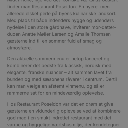
finder man Restaurant Poseidon. En nyere, men
allerede elsket perle på byens kulinariske landkort.
Med plads til både indendørs hygge og udendørs
nydelse i den store gårdhave, inviterer mor-datter-
duoen Anette Møller Larsen og Amalie Thomsen
gæsterne ind til en sommer fuld af smag og
atmosfære.
Den aktuelle sommermenu er netop lanceret og
kombinerer det bedste fra klassisk, nordisk med
elegante, franske nuancer – alt sammen lavet fra
bunden og med sæsonens råvarer i centrum. Dertil
kan man vælge en afstemt vinmenu, og så er
rammerne sat for en mindeværdig oplevelse.
Hos Restaurant Poseidon var det en drøm at give
gæsterne en vidunderlig oplevelse ved at kombinere
god mad i en smukt indrettet restaurant med det
varme og hyggelige værtshusmiljø, der kendetegner