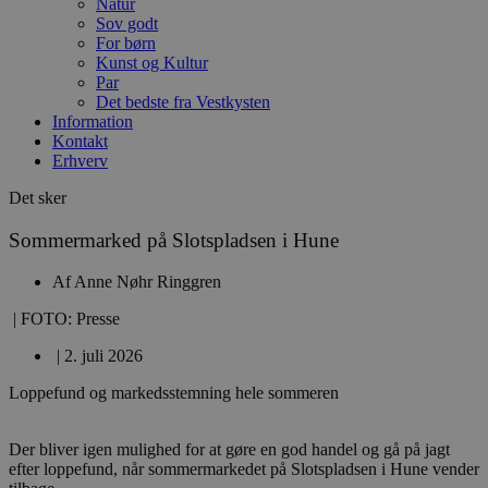
Natur
Sov godt
For børn
Kunst og Kultur
Par
Det bedste fra Vestkysten
Information
Kontakt
Erhverv
Det sker
Sommermarked på Slotspladsen i Hune
Af
Anne Nøhr Ringgren
| FOTO: Presse
|
2. juli 2026
Loppefund og markedsstemning hele sommeren
Der bliver igen mulighed for at gøre en god handel og gå på jagt
efter loppefund, når sommermarkedet på Slotspladsen i Hune vender