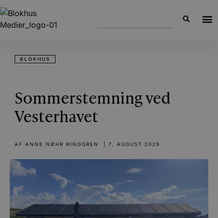
BLOKHUS
Sommerstemning ved
Vesterhavet
AF
ANNE NØHR RINGGREN
|
7. AUGUST 2026