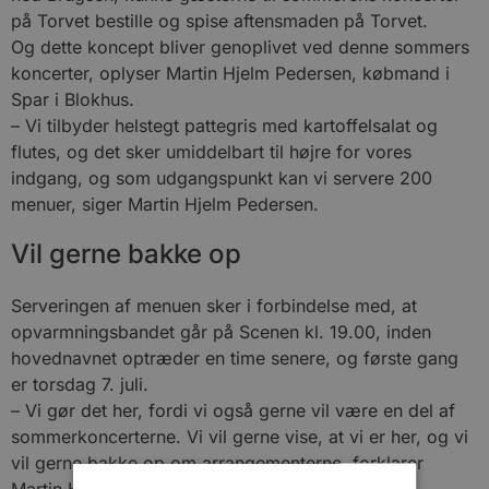
på Torvet bestille og spise aftensmaden på Torvet.
Og dette koncept bliver genoplivet ved denne sommers
koncerter, oplyser Martin Hjelm Pedersen, købmand i
Spar i Blokhus.
– Vi tilbyder helstegt pattegris med kartoffelsalat og
flutes, og det sker umiddelbart til højre for vores
indgang, og som udgangspunkt kan vi servere 200
menuer, siger Martin Hjelm Pedersen.
Vil gerne bakke op
Serveringen af menuen sker i forbindelse med, at
opvarmningsbandet går på Scenen kl. 19.00, inden
hovednavnet optræder en time senere, og første gang
er torsdag 7. juli.
– Vi gør det her, fordi vi også gerne vil være en del af
sommerkoncerterne. Vi vil gerne vise, at vi er her, og vi
vil gerne bakke op om arrangementerne, forklarer
Martin Hjelm Pedersen.