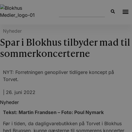
Nyheder
Spar i Blokhus tilbyder mad til
sommerkoncerterne
NYT: Forretningen genopliver tidligere koncept på
Torvet.
|
26. juni 2022
Nyheder
Tekst: Martin Frandsen – Foto: Poul Nymark
Før i tiden, da dagligvarebutikken på Torvet i Blokhus
hed Brugsen, kunne gæsterne til sommerens koncerter