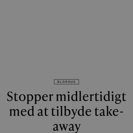
BLOKHUS
Stopper midlertidigt
med at tilbyde take-
away