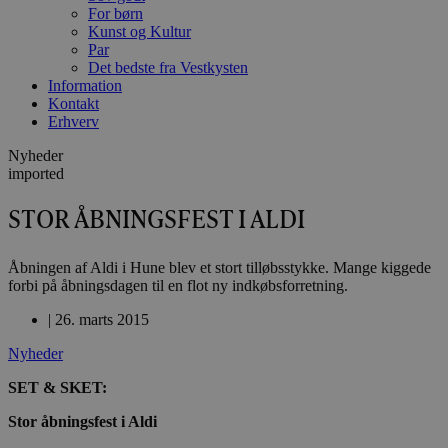
For børn
Kunst og Kultur
Par
Det bedste fra Vestkysten
Information
Kontakt
Erhverv
Nyheder
imported
STOR ÅBNINGSFEST I ALDI
Åbningen af Aldi i Hune blev et stort tilløbsstykke. Mange kiggede
forbi på åbningsdagen til en flot ny indkøbsforretning.
|
26. marts 2015
Nyheder
SET & SKET:
Stor åbningsfest i Aldi