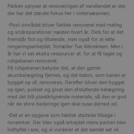
Parken oplyser at renoveringen af vandlandet er det,
der har det største fokus her i vintersæsonen.
-Pool-området bliver faktisk renoveret med maling
og småreparationer næsten hvert år. Dels for at det
fremstår flot og tiltalende, men også for at lette
rengøringsarbejdet, fortæller Tue Albrektsen. Men i
år har vi sat ekstra ressourcer af, for at få taget og
rutsjebanen renoveret.
På rutsjebanen betyder det, at den gamle
skumbelægning fjernes, og det beton, som banen er
bygget op af, renoveres. Derefter bliver den bygget
op igen, pudset og givet den afsluttende belægning
med det blå plastiklignende materiale, så den er god
når de store baderinge igen skal suse derned ad.
-Det er en opgave som faktisk startede tilbage i
november. Der blev også arbejdet mens parken blev
indhyllet i sne, og vi vurderer at det samlet set vil