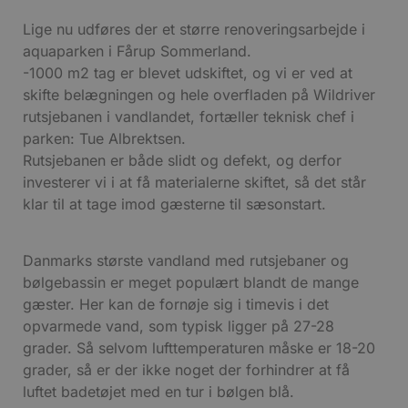
Lige nu udføres der et større renoveringsarbejde i
aquaparken i Fårup Sommerland.
-1000 m2 tag er blevet udskiftet, og vi er ved at
skifte belægningen og hele overfladen på Wildriver
rutsjebanen i vandlandet, fortæller teknisk chef i
parken: Tue Albrektsen.
Rutsjebanen er både slidt og defekt, og derfor
investerer vi i at få materialerne skiftet, så det står
klar til at tage imod gæsterne til sæsonstart.
Danmarks største vandland med rutsjebaner og
bølgebassin er meget populært blandt de mange
gæster. Her kan de fornøje sig i timevis i det
opvarmede vand, som typisk ligger på 27-28
grader. Så selvom lufttemperaturen måske er 18-20
grader, så er der ikke noget der forhindrer at få
luftet badetøjet med en tur i bølgen blå.