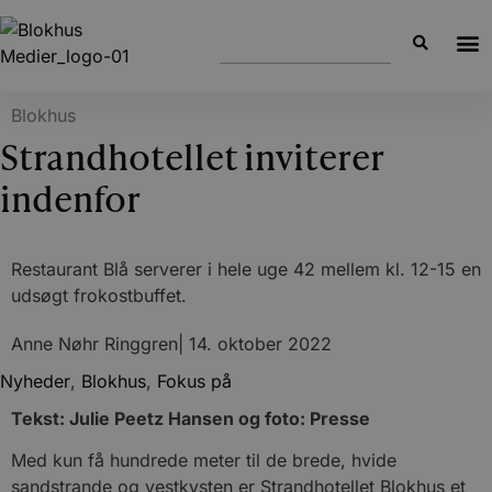
Blokhus
Strandhotellet inviterer
indenfor
Restaurant Blå serverer i hele uge 42 mellem kl. 12-15 en
udsøgt frokostbuffet.
Anne Nøhr Ringgren
|
14. oktober 2022
Nyheder
,
Blokhus
,
Fokus på
Tekst: Julie Peetz Hansen og foto: Presse
Med kun få hundrede meter til de brede, hvide
sandstrande og vestkysten er Strandhotellet Blokhus et