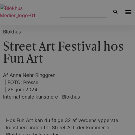
Blokhus
Street Art Festival hos
Fun Art
Af
Anne Nøhr Ringgren
| FOTO: Presse
|
26. juni 2024
Internationale kunstnere i Blokhus
Hos Fun Art kan du følge 32 af verdens ypperste
kunstnere inden for Street Art, der kommer til
Blokhus fra hele verden.