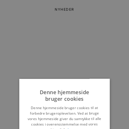
NYHEDER
Denne hjemmeside
bruger cookies
Denne hjemmeside bruger cookies til at
forbedre brugeroplevelsen. Ved at bruge
vores hjemmeside giver du samtykke til alle
cookies i overensstemmelse med vores