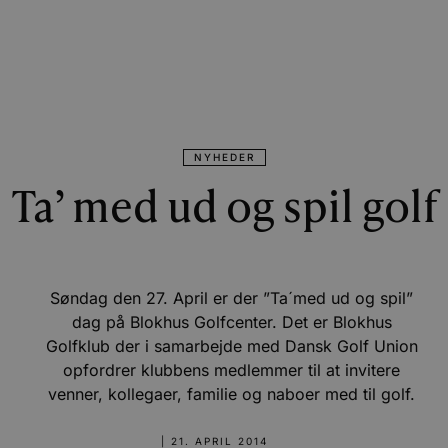
NYHEDER
Ta’ med ud og spil golf
Søndag den 27. April er der ”Ta´med ud og spil”
dag på Blokhus Golfcenter. Det er Blokhus
Golfklub der i samarbejde med Dansk Golf Union
opfordrer klubbens medlemmer til at invitere
venner, kollegaer, familie og naboer med til golf.
|
21. APRIL 2014