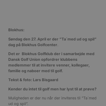
Absolut nødvendige cookies muliggør
hjemmesidens grundlæggende funktionalitet
såsom brugerlogin og kontoadministration.
Hjemmesiden kan ikke bruges korrekt uden de
absolut nødvendige cookies.
Udbyder
/
Navn
Udløbsdato
B
Domæne
Blokhus:
pys_session_limit
.blokhus.dk
59 minutter
D
57
b
Søndag den 27. April er der ”Ta´med ud og spil”
sekunder
b
m
dag på Blokhus Golfcenter
.
b
u
s
Det er Blokhus Golfklub der i samarbejde med
s
Dansk Golf Union opfordrer klubbens
i
g
medlemmer til at invitere venner, kollegaer,
d
f
familie og naboer med til golf.
h
y
Tekst & foto: Lars Bisgaard
f
m
t
Kender du intet til golf men har lyst til at prøve?
PHPSESSID
Session
C
PHP.net
g
blokhus.dk
Muligheden er der nu når der inviteres til ”Ta´med
a
b
ud og spil”.