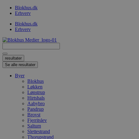
Videre
Blokhus.dk
til
Erhverv
indhold
Blokhus.dk
Erhverv
Search
...
resultater
Se alle resultater
Byer
Blokhus
Løkken
Lønstrup
Hirtshals
Aabybro
Pandrup
Brovst
Fjerritslev
Saltum
Slettestrand
Thorupstrand