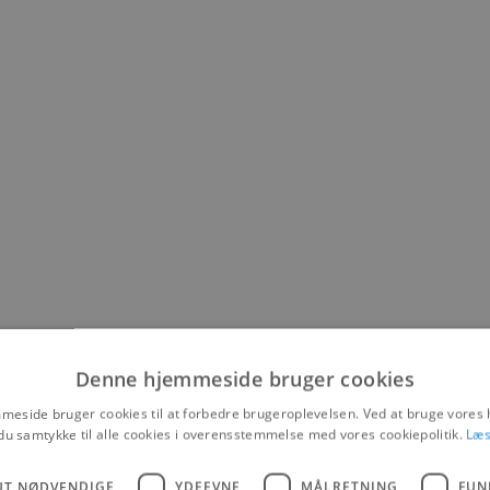
Denne hjemmeside bruger cookies
eside bruger cookies til at forbedre brugeroplevelsen. Ved at bruge vore
du samtykke til alle cookies i overensstemmelse med vores cookiepolitik.
Læs
UT NØDVENDIGE
YDEEVNE
MÅLRETNING
FUN