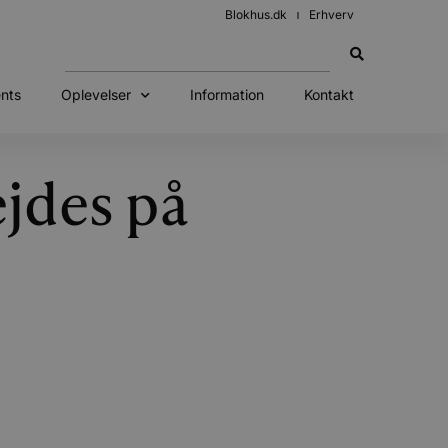
Blokhus.dk
Erhverv
nts
Oplevelser
Information
Kontakt
ejdes på