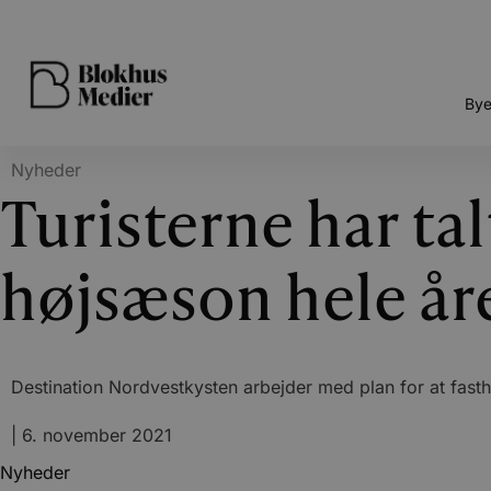
Bye
Nyheder
Turisterne har tal
højsæson hele år
Destination Nordvestkysten arbejder med plan for at fastho
|
6. november 2021
Nyheder