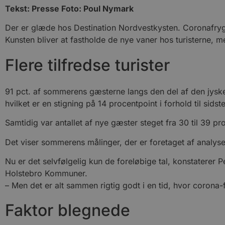
Tekst: Presse Foto: Poul Nymark
Der er glæde hos Destination Nordvestkysten. Coronafrygten
Kunsten bliver at fastholde de nye vaner hos turisterne, m
Flere tilfredse turister
91 pct. af sommerens gæsterne langs den del af den jyske 
hvilket er en stigning på 14 procentpoint i forhold til sidste
Samtidig var antallet af nye gæster steget fra 30 til 39 pr
Det viser sommerens målinger, der er foretaget af analyse
Nu er det selvfølgelig kun de foreløbige tal, konstaterer
Holstebro Kommuner.
– Men det er alt sammen rigtig godt i en tid, hvor corona-
Faktor blegnede