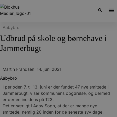
Aabybro
Udbrud på skole og børnehave i
Jammerbugt
Martin Frandsen
|
14. juni 2021
Aabybro
I perioden 7. til 13. juni er der fundet 47 nye smittede i
Jammerbugt, viser kommunens opgørelse, og dermed
er der en incidens på 123.
Det er særligt i Aaby Sogn, at der er mange nye
smittede, nemlig 20 inden for de seneste syv dage.