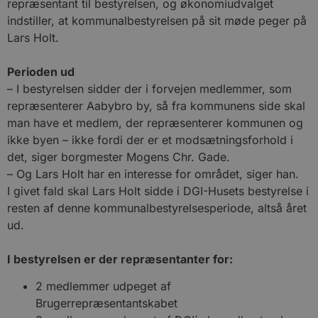
repræsentant til bestyrelsen, og økonomiudvalget
indstiller, at kommunalbestyrelsen på sit møde peger på
Lars Holt.
Perioden ud
– I bestyrelsen sidder der i forvejen medlemmer, som
repræsenterer Aabybro by, så fra kommunens side skal
man have et medlem, der repræsenterer kommunen og
ikke byen – ikke fordi der er et modsætningsforhold i
det, siger borgmester Mogens Chr. Gade.
– Og Lars Holt har en interesse for området, siger han.
I givet fald skal Lars Holt sidde i DGI-Husets bestyrelse i
resten af denne kommunalbestyrelsesperiode, altså året
ud.
I bestyrelsen er der repræsentanter for:
2 medlemmer udpeget af
Brugerrepræsentantskabet