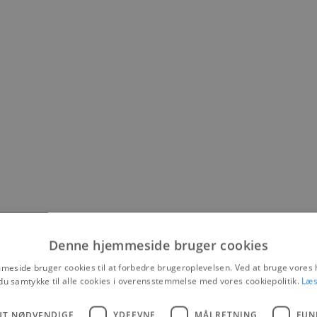
Denne hjemmeside bruger cookies
eside bruger cookies til at forbedre brugeroplevelsen. Ved at bruge vore
du samtykke til alle cookies i overensstemmelse med vores cookiepolitik.
Læs
UT NØDVENDIGE
YDEEVNE
MÅLRETNING
FUN