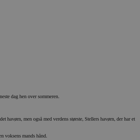
 eneste dag hen over sommeren.
t havørn, men også med verdens største, Stellers havørn, der har et
d en voksens mands hånd.