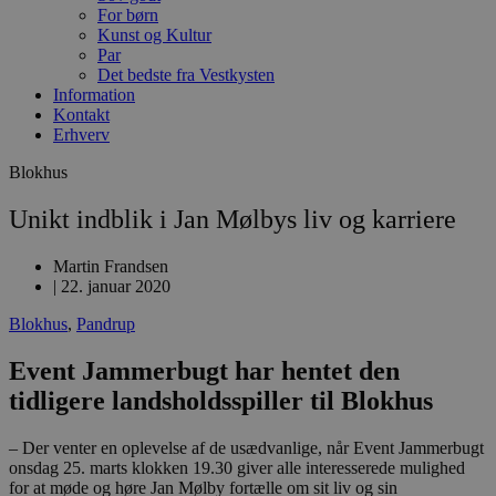
For børn
Kunst og Kultur
Par
Det bedste fra Vestkysten
Information
Kontakt
Erhverv
Blokhus
Unikt indblik i Jan Mølbys liv og karriere
Martin Frandsen
|
22. januar 2020
Blokhus
,
Pandrup
Event Jammerbugt har hentet den
tidligere landsholdsspiller til Blokhus
– Der venter en oplevelse af de usædvanlige, når Event Jammerbugt
onsdag 25. marts klokken 19.30 giver alle interesserede mulighed
for at møde og høre Jan Mølby fortælle om sit liv og sin