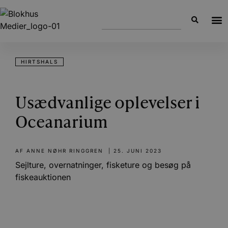
HIRTSHALS
Usædvanlige oplevelser i
Oceanarium
AF
ANNE NØHR RINGGREN
|
25. JUNI 2023
Sejlture, overnatninger, fisketure og besøg på
fiskeauktionen