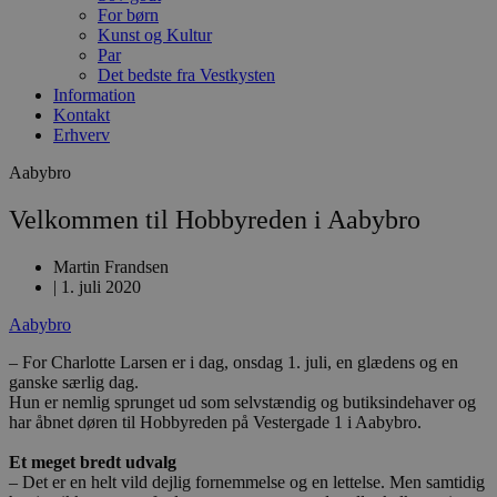
For børn
Kunst og Kultur
Par
Det bedste fra Vestkysten
Information
Kontakt
Erhverv
Aabybro
Velkommen til Hobbyreden i Aabybro
Martin Frandsen
|
1. juli 2020
Aabybro
– For Charlotte Larsen er i dag, onsdag 1. juli, en glædens og en
ganske særlig dag.
Hun er nemlig sprunget ud som selvstændig og butiksindehaver og
har åbnet døren til Hobbyreden på Vestergade 1 i Aabybro.
Et meget bredt udvalg
– Det er en helt vild dejlig fornemmelse og en lettelse. Men samtidig