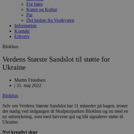
For børn
Kunst og Kultur
Par
Det bedste fra Vestkysten
Information
Kontakt
Erhverv
Blokhus
Verdens Største Sandslot til støtte for
Ukraine
Martin Frandsen
|
31. maj 2022
Blokhus
Selv om Verdens Største Sandslot har 11 måneder på bagen, troner
det stadig ved indgangen til Skulpturparken Blokhus og nu med en
ny udsmykning, som med farverne gul og blå signalerer støtte til
Ukraine.
Nyt kreativt skue