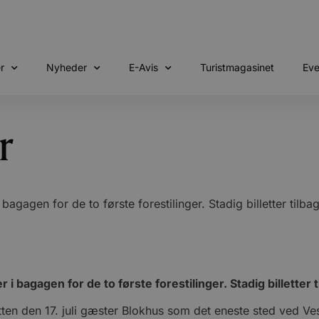
r
Nyheder
E-Avis
Turistmagasinet
Eve
r
agagen for de to første forestilinger. Stadig billetter tilba
i bagagen for de to første forestilinger. Stadig billetter t
ten den 17. juli gæster Blokhus som det eneste sted ved Ve