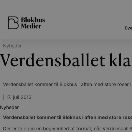
Bye
Nyheder
Verdensballet kla
Verdensballet kommer til Blokhus i aften med store roser i b
|
17. juli 2013
Nyheder
Verdensballet kommer til Blokhus i aften med store roser 
Der er tale om en begivenhed af format, når Verdensballet