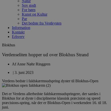
Natur
Sov godt
For børn
Kunst og Kultur
Par
Det bedste fra Vestkysten
Information
Kontakt
Erhverv
Blokhus
Verdenseliten hopper ud over Blokhus Strand
Af
Anne Nøhr Ringgren
|
3. juni 2023
Verdens bedste i faldskærmsudspring dyster til Blokhus-Open
Det er Verdens allerbedste faldskærmsudspringere, der samles i
Blokhus for at dyste i disciplinerne klassisk præcision og speed
præcisions-spring, når der er Blokhus-Open i weekenden 16. til 18.
juni.