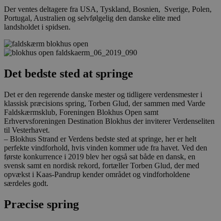
Der ventes deltagere fra USA, Tyskland, Bosnien, Sverige, Polen,
Portugal, Australien og selvfølgelig den danske elite med
landsholdet i spidsen.
Det bedste sted at springe
Det er den regerende danske mester og tidligere verdensmester i
klassisk præcisions spring, Torben Glud, der sammen med Varde
Faldskærmsklub, Foreningen Blokhus Open samt
Erhvervsforeningen Destination Blokhus der inviterer Verdenseliten
til Vesterhavet.
– Blokhus Strand er Verdens bedste sted at springe, her er helt
perfekte vindforhold, hvis vinden kommer ude fra havet. Ved den
første konkurrence i 2019 blev her også sat både en dansk, en
svensk samt en nordisk rekord, fortæller Torben Glud, der med
opvækst i Kaas-Pandrup kender området og vindforholdene
særdeles godt.
Præcise spring