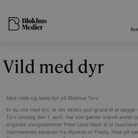
Bye
Vild med dyr
Mød vilde og søde dyr på Blokhus Torv
Er du vild med dyr, er der ekstra god grund til at lægge 
Torv onsdag den 1. april. Her kan gæster blandt andet 
originale slangetæmmer Peter Løve Mark til et fasciner
charmerende alpakaer fra Alpakas of Fredly, hilse på k