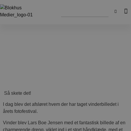
Så skete det!
I dag blev det afsløret hvem der har taget vinderbilledet i
årets fotofestival.
Vinder blev Lars Boe Jensen med et fantastisk billede af en
charmerende dreng, viklet ind i et stort håndklæde, med et