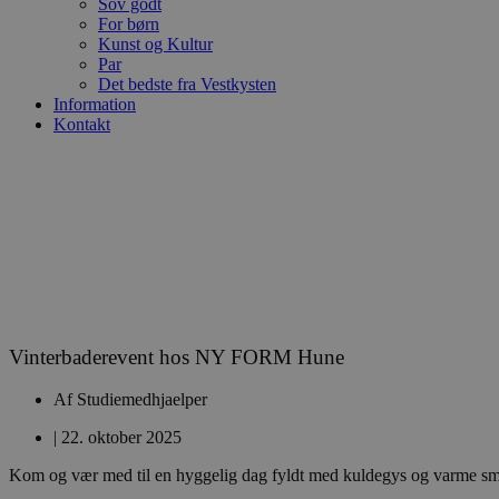
Sov godt
For børn
Kunst og Kultur
Par
Det bedste fra Vestkysten
Information
Kontakt
Vinterbaderevent hos NY FORM Hune
Af
Studiemedhjaelper
|
22. oktober 2025
Kom og vær med til en hyggelig dag fyldt med kuldegys og varme smil