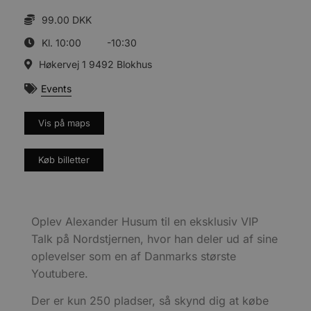
99.00 DKK
Kl. 10:00
-10:30
Høkervej 1 9492 Blokhus
Events
Vis på maps
Køb billetter
Oplev Alexander Husum til en eksklusiv VIP
Talk på Nordstjernen, hvor han deler ud af sine
oplevelser som en af Danmarks største
Youtubere.
Der er kun 250 pladser, så skynd dig at købe