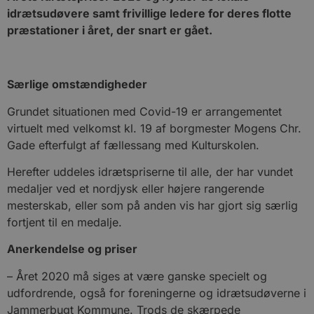
idrætsudøvere samt frivillige ledere for deres flotte
præstationer i året, der snart er gået.
Særlige omstændigheder
Grundet situationen med Covid-19 er arrangementet
virtuelt med velkomst kl. 19 af borgmester Mogens Chr.
Gade efterfulgt af fællessang med Kulturskolen.
Herefter uddeles idrætspriserne til alle, der har vundet
medaljer ved et nordjysk eller højere rangerende
mesterskab, eller som på anden vis har gjort sig særlig
fortjent til en medalje.
Anerkendelse og priser
– Året 2020 må siges at være ganske specielt og
udfordrende, også for foreningerne og idrætsudøverne i
Jammerbugt Kommune. Trods de skærpede