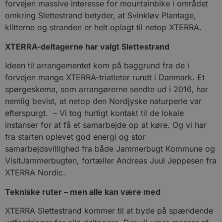
forvejen massive interesse for mountainbike i området
omkring Slettestrand betyder, at Svinkløv Plantage,
klitterne og stranden er helt oplagt til netop XTERRA.
XTERRA-deltagerne har valgt Slettestrand
Ideen til arrangementet kom på baggrund fra de i
forvejen mange XTERRA-triatleter rundt i Danmark. Et
spørgeskema, som arrangørerne sendte ud i 2016, har
nemlig bevist, at netop den Nordjyske naturperle var
efterspurgt. – Vi tog hurtigt kontakt til de lokale
instanser for at få et samarbejde op at køre. Og vi har
fra starten oplevet god energi og stor
samarbejdsvillighed fra både Jammerbugt Kommune og
VisitJammerbugten, fortæller Andreas Juul Jeppesen fra
XTERRA Nordic.
Tekniske ruter – men alle kan være med
XTERRA Slettestrand kommer til at byde på spændende