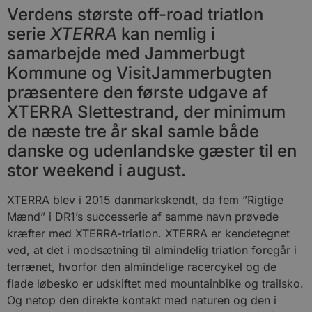
Verdens største off-road triatlon
serie
XTERRA
kan nemlig i
samarbejde med Jammerbugt
Kommune og VisitJammerbugten
præsentere den første udgave af
XTERRA Slettestrand, der minimum
de næste tre år skal samle både
danske og udenlandske gæster til en
stor weekend i august.
XTERRA blev i 2015 danmarkskendt, da fem ”Rigtige
Mænd” i DR1’s successerie af samme navn prøvede
kræfter med XTERRA-triatlon. XTERRA er kendetegnet
ved, at det i modsætning til almindelig triatlon foregår i
terrænet, hvorfor den almindelige racercykel og de
flade løbesko er udskiftet med mountainbike og trailsko.
Og netop den direkte kontakt med naturen og den i