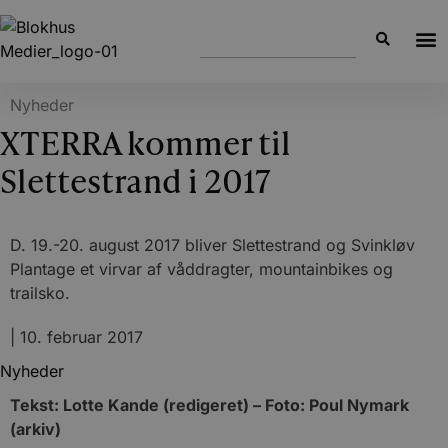
Nyheder
XTERRA kommer til
Slettestrand i 2017
D. 19.-20. august 2017 bliver Slettestrand og Svinkløv
Plantage et virvar af våddragter, mountainbikes og
trailsko.
|
10. februar 2017
Nyheder
Tekst: Lotte Kande (redigeret) – Foto: Poul Nymark
(arkiv)