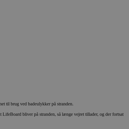
t til brug ved badeulykker på stranden.
ifeBoard bliver på stranden, så længe vejret tillader, og der fortsat