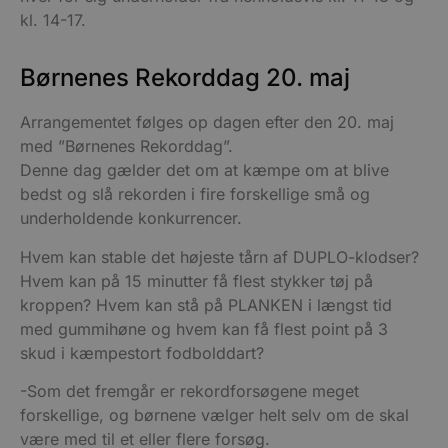
kl. 14-17.
Børnenes Rekorddag 20. maj
Arrangementet følges op dagen efter den 20. maj
med ”Børnenes Rekorddag”.
Denne dag gælder det om at kæmpe om at blive
bedst og slå rekorden i fire forskellige små og
underholdende konkurrencer.
Hvem kan stable det højeste tårn af DUPLO-klodser?
Hvem kan på 15 minutter få flest stykker tøj på
kroppen? Hvem kan stå på PLANKEN i længst tid
med gummihøne og hvem kan få flest point på 3
skud i kæmpestort fodbolddart?
-Som det fremgår er rekordforsøgene meget
forskellige, og børnene vælger helt selv om de skal
være med til et eller flere forsøg.