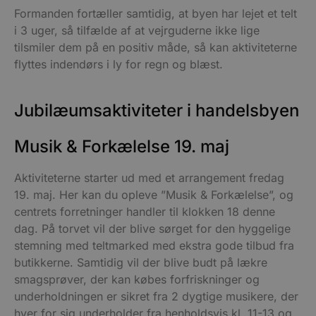
Formanden fortæller samtidig, at byen har lejet et telt
i 3 uger, så tilfælde af at vejrguderne ikke lige
tilsmiler dem på en positiv måde, så kan aktiviteterne
flyttes indendørs i ly for regn og blæst.
Jubilæumsaktiviteter i handelsbyen
Musik & Forkælelse 19. maj
Aktiviteterne starter ud med et arrangement fredag
19. maj. Her kan du opleve ”Musik & Forkælelse”, og
centrets forretninger handler til klokken 18 denne
dag. På torvet vil der blive sørget for den hyggelige
stemning med teltmarked med ekstra gode tilbud fra
butikkerne. Samtidig vil der blive budt på lækre
smagsprøver, der kan købes forfriskninger og
underholdningen er sikret fra 2 dygtige musikere, der
hver for sig underholder fra henholdsvis kl. 11-13 og