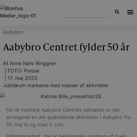
Aabybro
Aabybro Centret fylder 50 år
Af
Anne Nøhr Ringgren
| FOTO: Presse
|
17. maj 2023
Jubilæum markeres med masser af aktiviteter
For at markere Aabybro Centrets jubilæum er der
arrangeret en del spændende aktiviteter i Aabybro fra
19. maj til og med 3. juni.
Indkøbscentret, der er beliggende i centrum af byen,