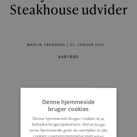
Steakhouse udvider
MARTIN FRANDSEN
|
21. JANUAR 2021
AABYBRO
Denne hjemmeside
bruger cookies
Denne hjemmeside bruger cookies til at
forbedre brugeroplevelsen. Ved at bruge
vores hjemmeside giver du samtykke til alle
cookies i overensstemmelse med vores