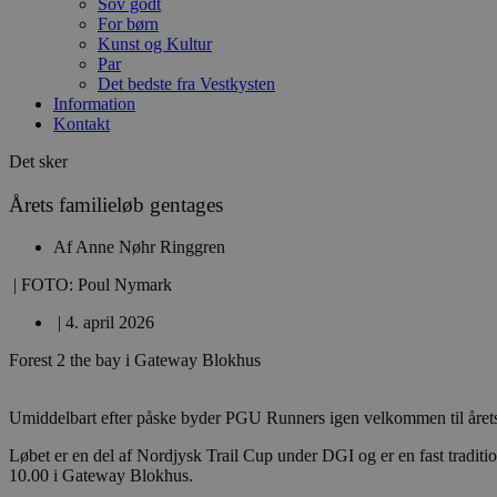
Sov godt
For børn
Kunst og Kultur
Par
Det bedste fra Vestkysten
Information
Kontakt
Det sker
Årets familieløb gentages
Af
Anne Nøhr Ringgren
| FOTO: Poul Nymark
|
4. april 2026
Forest 2 the bay i Gateway Blokhus
Umiddelbart efter påske byder PGU Runners igen velkommen til årets 
Løbet er en del af Nordjysk Trail Cup under DGI og er en fast tradition
10.00 i Gateway Blokhus.