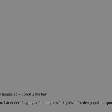
familieløb – Forest 2 the bay.
. I år er det 11. gang at foreningen står i spidsen for den populære spo