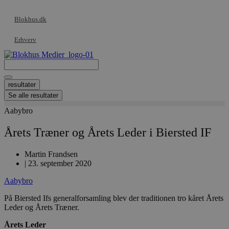
Videre
til
Blokhus.dk
indhold
Erhverv
Search
...
resultater
Se alle resultater
Aabybro
Årets Træner og Årets Leder i Biersted IF
Martin Frandsen
|
23. september 2020
Aabybro
På Biersted Ifs generalforsamling blev der traditionen tro kåret Årets
Leder og Årets Træner.
Årets Leder