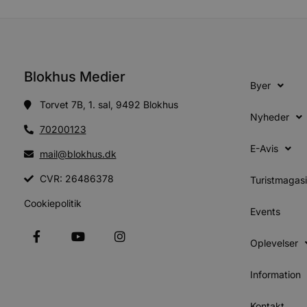
Blokhus Medier
Byer
Torvet 7B, 1. sal, 9492 Blokhus
Nyheder
70200123
E-Avis
mail@blokhus.dk
CVR: 26486378
Turistmagas
Cookiepolitik
Events
Oplevelser
Information
Kontakt