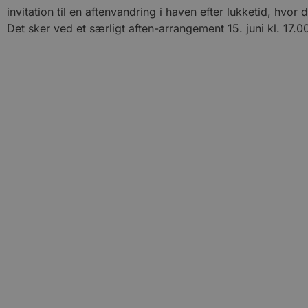
invitation til en aftenvandring i haven efter lukketid, hvo
Det sker ved et særligt aften-arrangement 15. juni kl. 17.0