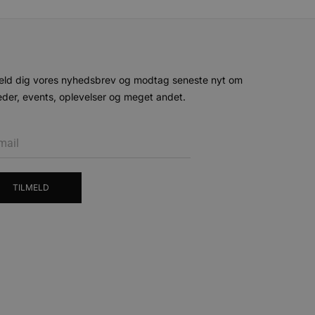
eld dig vores nyhedsbrev og modtag seneste nyt om
der, events, oplevelser og meget andet.
TILMELD