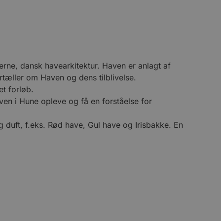
rne, dansk havearkitektur. Haven er anlagt af
tæller om Haven og dens tilblivelse.
t forløb.
en i Hune opleve og få en forståelse for
duft, f.eks. Rød have, Gul have og Irisbakke. En