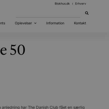
Blokhus.dk
Erhverv
nts
Oplevelser
Information
Kontakt
de 50
anledning har The Danish Club fået en særlig