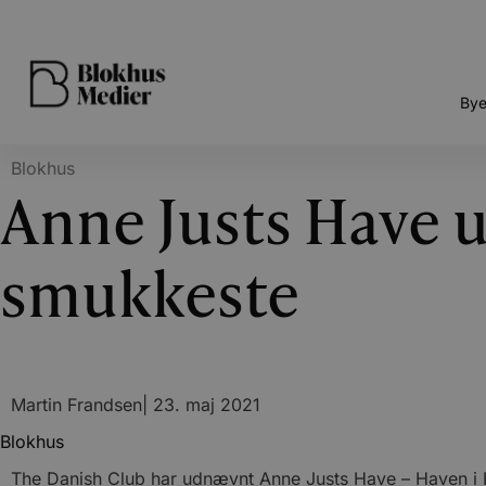
Bye
Blokhus
Anne Justs Have u
smukkeste
Martin Frandsen
|
23. maj 2021
Blokhus
The Danish Club har udnævnt Anne Justs Have – Haven i H