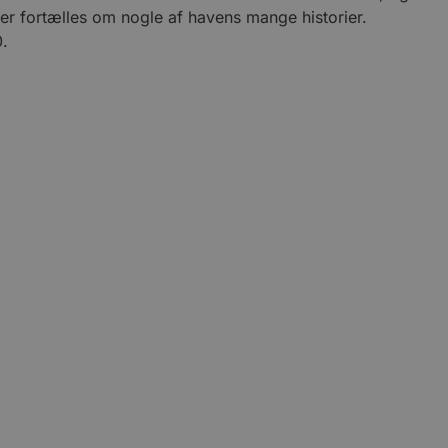
r der fortælles om nogle af havens mange historier.
0.