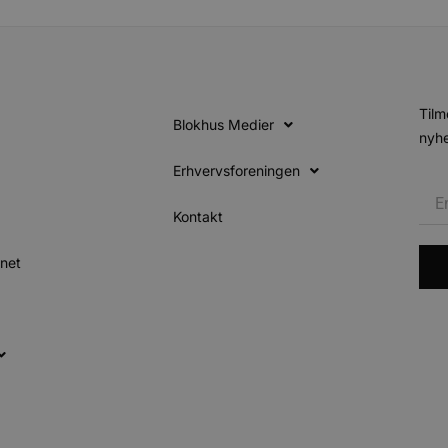
Tilm
Blokhus Medier
nyhe
Erhvervsforeningen
Kontakt
inet