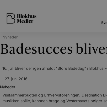
Bye
Nyheder
Badesucces bliver
16. juli bliver der igen afholdt ”Store Badedag” i Blokhus 
|
27. juni 2016
Nyheder
VisitJammerbugten og Erhvervsforeningen, Destination Blok
musikken spille, kanonen brage og Vesterhavets bølger s