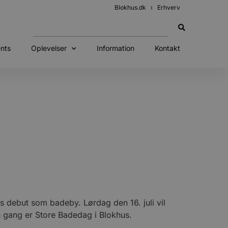
Blokhus.dk
Erhverv
nts
Oplevelser
Information
Kontakt
s debut som badeby. Lørdag den 16. juli vil
n gang er Store Badedag i Blokhus.