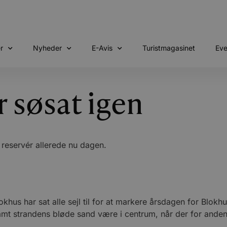
r
Nyheder
E-Avis
Turistmagasinet
Eve
 søsat igen
– reservér allerede nu dagen.
hus har sat alle sejl til for at markere årsdagen for Blokhu
amt strandens bløde sand være i centrum, når der for ande