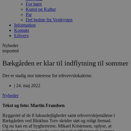
For børn
Kunst og Kultur
Par
Det bedste fra Vestkysten
Information
Kontakt
Erhverv
Nyheder
imported
Bækgården er klar til indflytning til sommer
Der er stadig stor interesse for erhvervslokalerne.
|
24. maj 2022
Nyheder
Tekst og foto: Martin Frandsen
Byggeriet af de 8 luksuslejligheder samt erhvervslejemålene i
Bækgården ved Blokhus Torv skrider støt og roligt fremad.
Og nu kan en af bygherrerne, Mikael Kristensen, oplyse, at