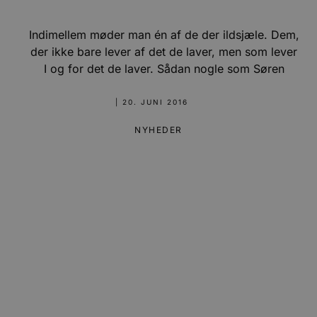
Indimellem møder man én af de der ildsjæle. Dem,
der ikke bare lever af det de laver, men som lever
I og for det de laver. Sådan nogle som Søren
|
20. JUNI 2016
NYHEDER