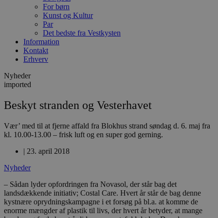
For børn
Kunst og Kultur
Par
Det bedste fra Vestkysten
Information
Kontakt
Erhverv
Nyheder
imported
Beskyt stranden og Vesterhavet
Vær’ med til at fjerne affald fra Blokhus strand søndag d. 6. maj fra
kl. 10.00-13.00 – frisk luft og en super god gerning.
|
23. april 2018
Nyheder
– Sådan lyder opfordringen fra Novasol, der står bag det
landsdækkende initiativ; Costal Care. Hvert år står de bag denne
kystnære oprydningskampagne i et forsøg på bl.a. at komme de
enorme mængder af plastik til livs, der hvert år betyder, at mange