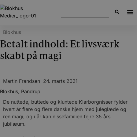
Blokhus
Betalt indhold: Et livsværk
skabt på magi
Martin Frandsen
|
24. marts 2021
Blokhus
,
Pandrup
De nuttede, buttede og kluntede Klarborgnisser fylder
hvert år flere og flere danske hjem med juleglæde og
ren magi, og i år kan nissefamilien fejre 35 års
jubilæum.