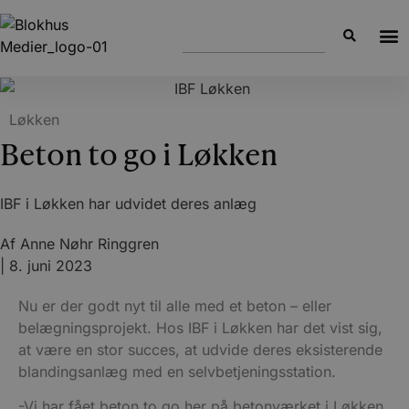
Løkken
Beton to go i Løkken
IBF i Løkken har udvidet deres anlæg
Af
Anne Nøhr Ringgren
|
8. juni 2023
Nu er der godt nyt til alle med et beton – eller
belægningsprojekt. Hos IBF i Løkken har det vist sig,
at være en stor succes, at udvide deres eksisterende
blandingsanlæg med en selvbetjeningsstation.
-Vi har fået beton to go her på betonværket i Løkken