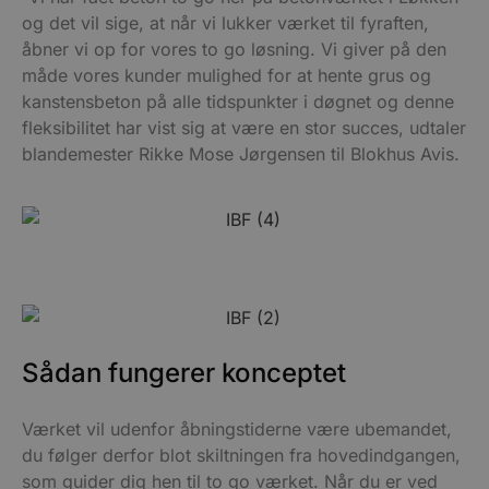
og det vil sige, at når vi lukker værket til fyraften,
åbner vi op for vores to go løsning. Vi giver på den
måde vores kunder mulighed for at hente grus og
kanstensbeton på alle tidspunkter i døgnet og denne
fleksibilitet har vist sig at være en stor succes, udtaler
blandemester Rikke Mose Jørgensen til Blokhus Avis.
Sådan fungerer konceptet
Værket vil udenfor åbningstiderne være ubemandet,
du følger derfor blot skiltningen fra hovedindgangen,
som guider dig hen til to go værket. Når du er ved