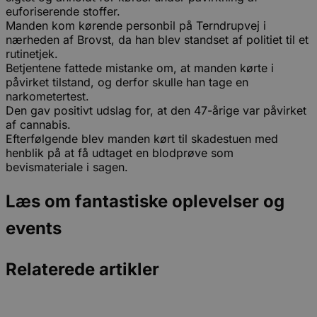
euforiserende stoffer.
Manden kom kørende personbil på Terndrupvej i
nærheden af Brovst, da han blev standset af politiet til et
rutinetjek.
Betjentene fattede mistanke om, at manden kørte i
påvirket tilstand, og derfor skulle han tage en
narkometertest.
Den gav positivt udslag for, at den 47-årige var påvirket
af cannabis.
Efterfølgende blev manden kørt til skadestuen med
henblik på at få udtaget en blodprøve som
bevismateriale i sagen.
Læs om fantastiske oplevelser og
events
Relaterede artikler