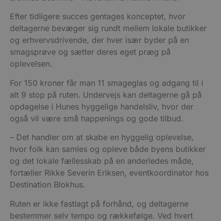
Efter tidligere succes gentages konceptet, hvor
deltagerne bevæger sig rundt mellem lokale butikker
og erhvervsdrivende, der hver især byder på en
smagsprøve og sætter deres eget præg på
oplevelsen.
For 150 kroner får man 11 smageglas og adgang til i
alt 9 stop på ruten. Undervejs kan deltagerne gå på
opdagelse i Hunes hyggelige handelsliv, hvor der
også vil være små happenings og gode tilbud.
– Det handler om at skabe en hyggelig oplevelse,
hvor folk kan samles og opleve både byens butikker
og det lokale fællesskab på en anderledes måde,
fortæller Rikke Severin Eriksen, eventkoordinator hos
Destination Blokhus.
Ruten er ikke fastlagt på forhånd, og deltagerne
bestemmer selv tempo og rækkefølge. Ved hvert