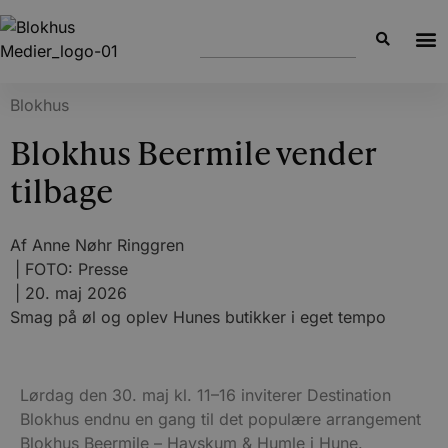
Blokhus
Blokhus Beermile vender
tilbage
Af
Anne Nøhr Ringgren
| FOTO: Presse
|
20. maj 2026
Smag på øl og oplev Hunes butikker i eget tempo
Lørdag den 30. maj kl. 11–16 inviterer Destination
Blokhus endnu en gang til det populære arrangement
Blokhus Beermile – Havskum & Humle i Hune.