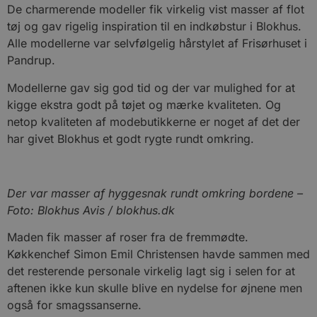
De charmerende modeller fik virkelig vist masser af flot
tøj og gav rigelig inspiration til en indkøbstur i Blokhus.
Alle modellerne var selvfølgelig hårstylet af Frisørhuset i
Pandrup.
Modellerne gav sig god tid og der var mulighed for at
kigge ekstra godt på tøjet og mærke kvaliteten. Og
netop kvaliteten af modebutikkerne er noget af det der
har givet Blokhus et godt rygte rundt omkring.
Der var masser af hyggesnak rundt omkring bordene –
Foto: Blokhus Avis / blokhus.dk
Maden fik masser af roser fra de fremmødte.
Køkkenchef Simon Emil Christensen havde sammen med
det resterende personale virkelig lagt sig i selen for at
aftenen ikke kun skulle blive en nydelse for øjnene men
også for smagssanserne.