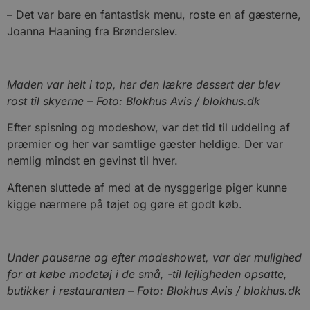
– Det var bare en fantastisk menu, roste en af gæsterne,
Joanna Haaning fra Brønderslev.
Maden var helt i top, her den lækre dessert der blev
rost til skyerne – Foto: Blokhus Avis / blokhus.dk
Efter spisning og modeshow, var det tid til uddeling af
præmier og her var samtlige gæster heldige. Der var
nemlig mindst en gevinst til hver.
Aftenen sluttede af med at de nysggerige piger kunne
kigge nærmere på tøjet og gøre et godt køb.
Under pauserne og efter modeshowet, var der mulighed
for at købe modetøj i de små, -til lejligheden opsatte,
butikker i restauranten – Foto: Blokhus Avis / blokhus.dk