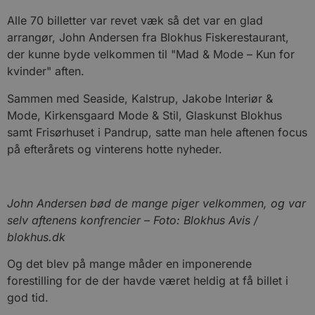
Alle 70 billetter var revet væk så det var en glad
arrangør, John Andersen fra Blokhus Fiskerestaurant,
der kunne byde velkommen til "Mad & Mode – Kun for
kvinder" aften.
Sammen med Seaside, Kalstrup, Jakobe Interiør &
Mode, Kirkensgaard Mode & Stil, Glaskunst Blokhus
samt Frisørhuset i Pandrup, satte man hele aftenen focus
på efterårets og vinterens hotte nyheder.
John Andersen bød de mange piger velkommen, og var
selv aftenens konfrencier – Foto: Blokhus Avis /
blokhus.dk
Og det blev på mange måder en imponerende
forestilling for de der havde været heldig at få billet i
god tid.