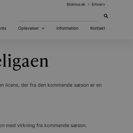
Blokhus.dk
Erhverv
nts
Oplevelser
Information
Kontakt
eligaen
den licens, der fra den kommende sæson er en
ivision med virkning fra kommende sæson.