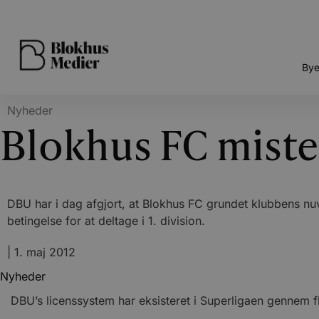
Bye
Nyheder
Blokhus FC mister
DBU har i dag afgjort, at Blokhus FC grundet klubbens n
betingelse for at deltage i 1. division.
|
1. maj 2012
Nyheder
DBU’s licenssystem har eksisteret i Superligaen gennem fl