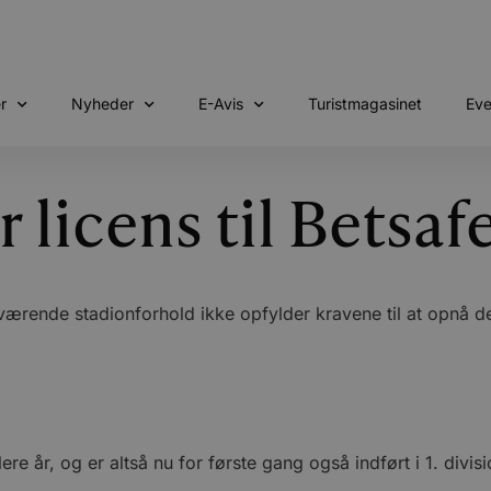
r
Nyheder
E-Avis
Turistmagasinet
Eve
 licens til Betsaf
uværende stadionforhold ikke opfylder kravene til at opnå 
ere år, og er altså nu for første gang også indført i 1. d