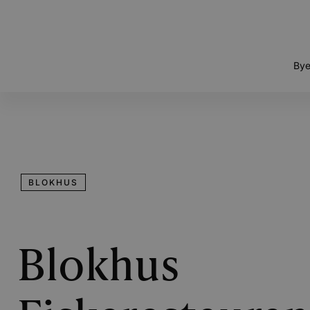
Bye
BLOKHUS
Blokhus