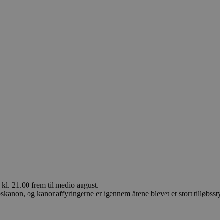
kl. 21.00 frem til medio august.
bskanon, og kanonaffyringerne er igennem årene blevet et stort tilløbsst