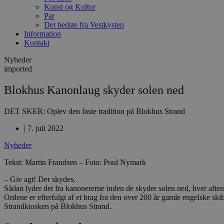
Kunst og Kultur
Par
Det bedste fra Vestkysten
Information
Kontakt
Nyheder
imported
Blokhus Kanonlaug skyder solen ned
DET SKER: Oplev den faste tradition på Blokhus Strand
|
7. juli 2022
Nyheder
Tekst: Martin Frandsen – Foto: Poul Nymark
– Giv agt! Der skydes.
Sådan lyder det fra kanonererne inden de skyder solen ned, hver aften 
Ordene er efterfulgt af et brag fra den over 200 år gamle engelske ski
Strandkiosken på Blokhus Strand.