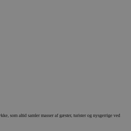
ykke, som altid samler masser af gæster, turister og nysgerrige ved